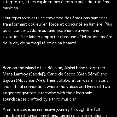
interprètes, et les explorations électroniques du troisième
musicien.
Leur répertoire est une traversée des émotions humaines,
transformant douleur en force et obscurité en lumière. Plus
qu’un concert, Alsimi est une expérience à vivre : une
invitation à se laisser emporter dans une célébration sincère
de la vie, de sa fragilité et de sa beauté.
Born on the island of La Réunion, Alsimi brings together
Marie Lanfroy (Saodaj’), Carlo de Sacco (Grèn Sémé) and
Bajoun (Mouvman Alé). Their collaboration was an instant
and natural connection, where the voices and lyrics of two
singer-songwriters intertwine with the electronic
soundscapes crafted by a third musician.
Alsimi’s music is an immersive journey through the full
spectrum of human emotions, turning pain into resilience