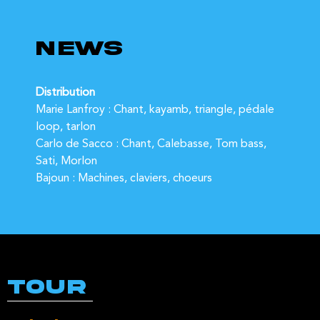
NEWS
Distribution 
Marie Lanfroy : Chant, kayamb, triangle, pédale 
loop, tarlon
Carlo de Sacco : Chant, Calebasse, Tom bass, 
Sati, Morlon
Bajoun : Machines, claviers, choeurs 
TOUR