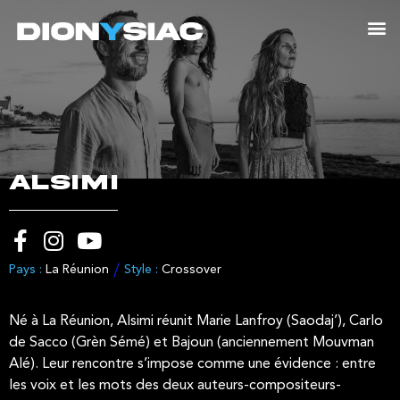
ALSIMI
Pays :
La Réunion
Style :
Crossover
Né à La Réunion, Alsimi réunit Marie Lanfroy (Saodaj’), Carlo
de Sacco (Grèn Sémé) et Bajoun (anciennement Mouvman
Alé). Leur rencontre s’impose comme une évidence : entre
les voix et les mots des deux auteurs-compositeurs-