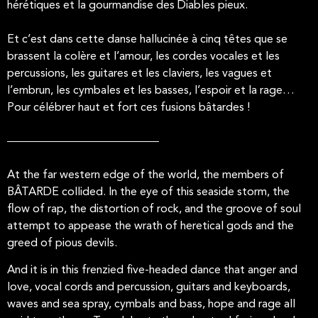
hérétiques et la gourmandise des Diables pieux.
Et c’est dans cette danse hallucinée à cinq têtes que se
brassent la colère et l’amour, les cordes vocales et les
percussions, les guitares et les claviers, les vagues et
l’embrun, les cymbales et les basses, l’espoir et la rage…
Pour célébrer haut et fort ces fusions bâtardes !
At the far western edge of the world, the members of
BÂTARDE collided. In the eye of this seaside storm, the
flow of rap, the distortion of rock, and the groove of soul
attempt to appease the wrath of heretical gods and the
greed of pious devils.
And it is in this frenzied five-headed dance that anger and
love, vocal cords and percussion, guitars and keyboards,
waves and sea spray, cymbals and bass, hope and rage all