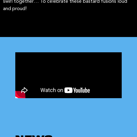
swirl together… To celebrate these bastard fusions loud
and proud!