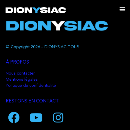
© Copyright 2026 – DIONYSIAC TOUR
À PROPOS
Nous contacter
Mentions légales
Politique de confidentialité
RESTONS EN CONTACT