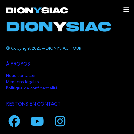
© Copyright 2026 – DIONYSIAC TOUR
À PROPOS
Nous contacter
Mentions légales
Politique de confidentialité
RESTONS EN CONTACT