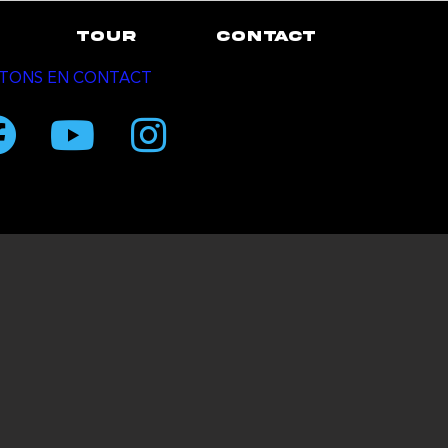
TOUR
CONTACT
TONS EN CONTACT