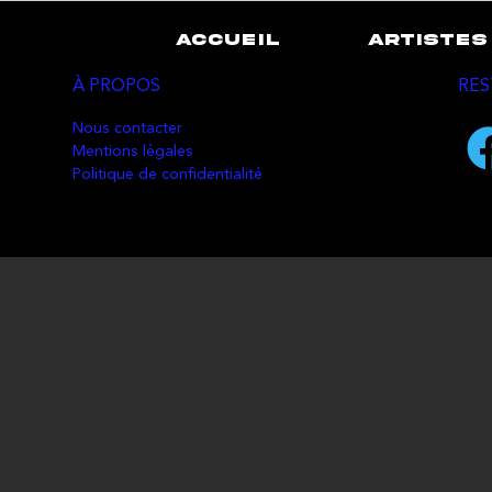
ACCUEIL
ARTISTES
À PROPOS
RES
Nous contacter
Mentions légales
Politique de confidentialité