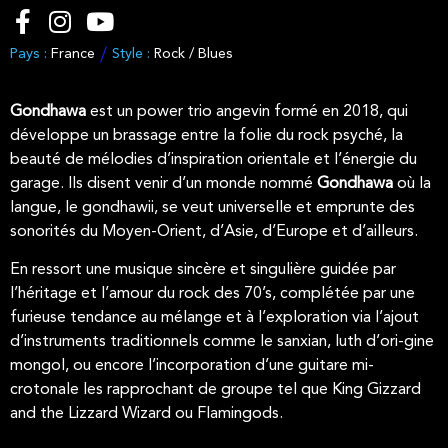
Pays :
France
Style :
Rock / Blues
Gondhawa
est un power trio angevin formé en 2018, qui
développe un brassage entre la folie du rock psyché, la
beauté de mélodies d’inspiration orientale et l’énergie du
garage. Ils disent venir d’un monde nommé
Gondhawa
où la
langue, le gondhawii, se veut universelle et emprunte des
sonorités du Moyen-Orient, d’Asie, d’Europe et d’ailleurs.
En ressort une musique sincère et singulière guidée par
l’héritage et l’amour du rock des 70’s, complétée par une
furieuse tendance au mélange et à l’exploration via l’ajout
d’instruments traditionnels comme le sanxian, luth d’ori-gine
mongol, ou encore l’incorporation d’une guitare mi-
crotonale les rapprochant de groupe tel que King Gizzard
and the Lizzard Wizard ou Flamingods.