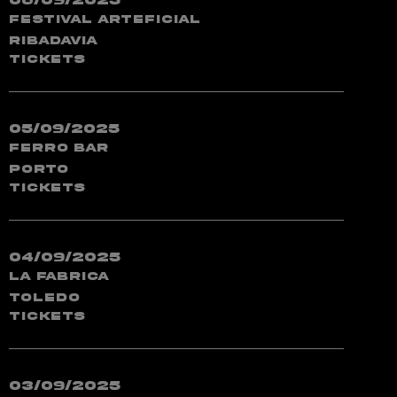
06/09/2025
Festival Arteficial
Ribadavia
TICKETS
05/09/2025
Ferro Bar
Porto
TICKETS
04/09/2025
La Fabrica
Toledo
TICKETS
03/09/2025