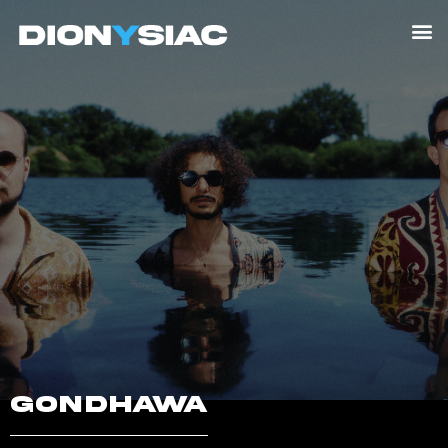
GONDHAWA