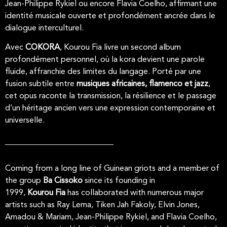
Jean-Philippe Rykiel ou encore Flavia Coelho, affirmant une
identité musicale ouverte et profondément ancrée dans le
dialogue interculturel.
Avec
COKORA
,
Kourou
Fia livre un second album
profondément personnel, où la kora devient une parole
fluide, affranchie des limites du langage. Porté par une
fusion subtile entre
musiques africaines, flamenco et jazz
,
cet opus raconte la transmission, la résilience et le passage
d’un héritage ancien vers une expression contemporaine et
universelle.
Coming from a long line of Guinean griots and a member of
the group
Ba Cissoko
since its founding in
1999,
Kourou
Fia
has collaborated with numerous major
artists such as Ray Lema, Tiken Jah Fakoly, Elvin Jones,
Amadou & Mariam, Jean-Philippe Rykiel, and Flavia Coelho,