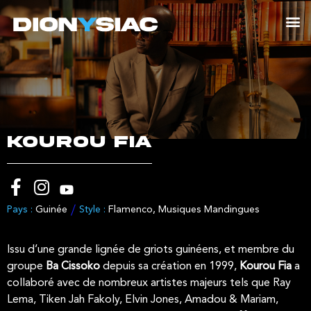
KOUROU FIA
Pays :
Guinée
Style :
Flamenco
,
Musiques Mandingues
Issu d’une grande lignée de griots guinéens, et membre du
groupe
Ba Cissoko
depuis sa création en 1999,
Kourou
Fia
a
collaboré avec de nombreux artistes majeurs tels que Ray
Lema, Tiken Jah Fakoly, Elvin Jones, Amadou & Mariam,