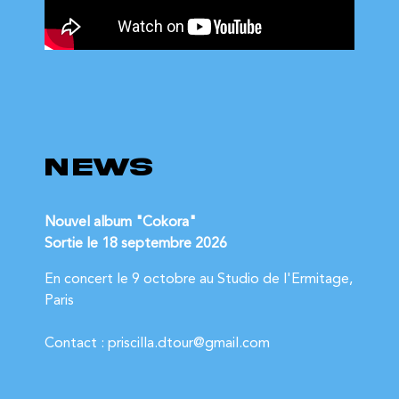
NEWS
Nouvel album "Cokora"
Sortie le 18 septembre 2026
En concert le 9 octobre au Studio de l'Ermitage, 
Paris
Contact : priscilla.dtour@gmail.com