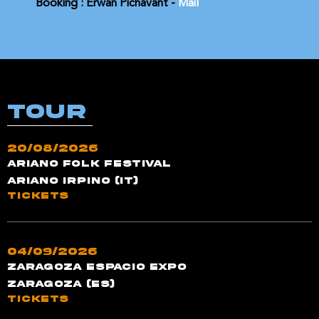
Booking : Erwan Pichavant - 
Mail
TOUR
20/08/2026
Ariano Folk Festival
Ariano Irpino (IT)
TICKETS
04/09/2026
Zaragoza Espacio Expo
Zaragoza (ES)
TICKETS