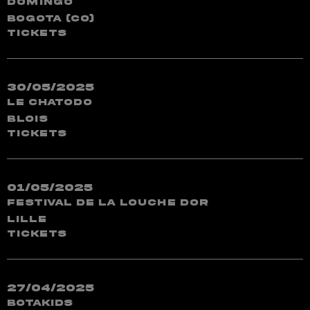
Domingo
Bogota (CO)
TICKETS
30/05/2025
Le ChatoDo
Blois
TICKETS
01/05/2025
Festival de la Louche dOr
Lille
TICKETS
27/04/2025
BotaKids