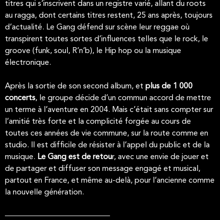
titres qui s’inscrivent dans un registre varié, allant du roots
au ragga, dont certains titres restent, 25 ans après, toujours
d’actualité. Le Gang défend sur scène leur reggae où
transpirent toutes sortes d’influences telles que le rock, le
groove (funk, soul, R’n’b), le Hip hop ou la musique
électronique.
Après la sortie de son second album, et
plus de 1 000
concerts
, le groupe décide d’un commun accord de mettre
un terme à l’aventure en 2004. Mais c’était sans compter sur
l’amitié très forte et la complicité forgée au cours de
toutes ces années de vie commune, sur la route comme en
studio. Il est difficile de résister à l’appel du public et de la
musique.
Le Gang est de retou
r, avec une envie de jouer et
de partager et diffuser son message engagé et musical,
partout en France, et même au-delà, pour l’ancienne comme
la nouvelle génération.