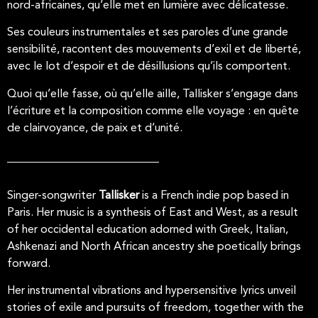
nord-africaines, qu’elle met en lumière avec délicatesse.
Ses couleurs instrumentales et ses paroles d’une grande
sensibilité, racontent des mouvements d’exil et de liberté,
avec le lot d’espoir et de désillusions qu’ils comportent.
Quoi qu’elle fasse, où qu’elle aille, Tallisker s’engage dans
l’écriture et la composition comme elle voyage : en quête
de clairvoyance, de paix et d’unité.
Singer-songwriter
Tallisker
is a French indie pop based in
Paris. Her music is a synthesis of East and West, as a result
of her occidental education adorned with Greek, Italian,
Ashkenazi and North African ancestry she poetically brings
forward.
Her instrumental vibrations and hypersensitive lyrics unveil
stories of exile and pursuits of freedom, together with the